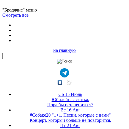
"Бродячие" меню
Смотреть всё
на главную
Ср 15 Июль
Юбилейная статья.
Пора бы остепениться?
Вс 16 Авг
#Собаке20 "1+1. Песни, которые с нами"
Концерт, который больше не повторится.
Пт 21 Авг