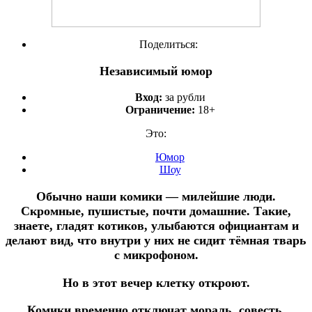
Поделиться:
Независимый юмор
Вход:
за рубли
Ограничение:
18+
Это:
Юмор
Шоу
Обычно наши комики — милейшие люди.
Скромные, пушистые, почти домашние. Такие,
знаете, гладят котиков, улыбаются официантам и
делают вид, что внутри у них не сидит тёмная тварь
с микрофоном.
Но в этот вечер клетку откроют.
Комики временно отключат мораль, совесть,