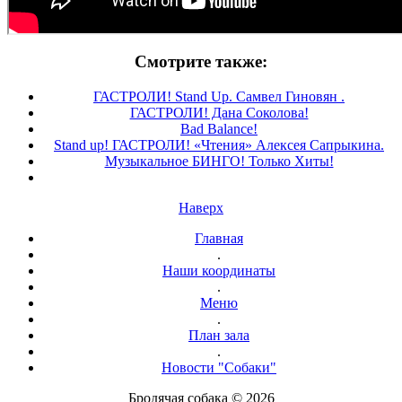
Смотрите также:
ГАСТРОЛИ! Stand Up. Самвел Гиновян .
ГАСТРОЛИ! Дана Соколова!
Bad Balance!
Stand up! ГАСТРОЛИ! «Чтения» Алексея Сапрыкина.
Музыкальное БИНГО! Только Хиты!
Наверх
Главная
.
Наши координаты
.
Меню
.
План зала
.
Новости "Собаки"
Бродячая собака © 2026