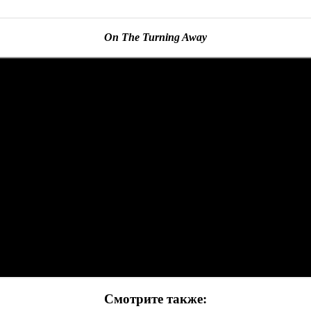
On The Turning Away
Смотрите также: