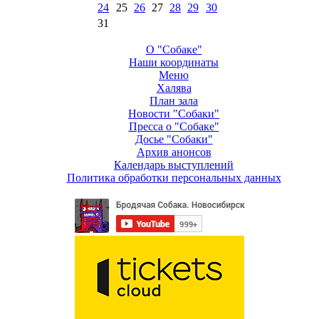
24
25
26
27
28
29
30
31
О "Собаке"
Наши координаты
Меню
Халява
План зала
Новости "Собаки"
Пресса о "Собаке"
Досье "Собаки"
Архив анонсов
Календарь выступлений
Политика обработки персональных данных