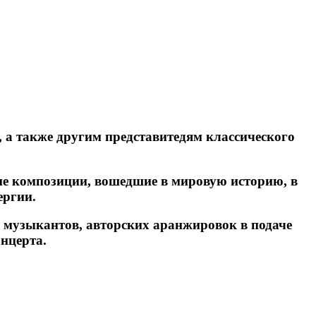
 а также другим представитедям классического
ие композиции, вошедшие в мировую историю, в
ергии.
а музыкантов, авторских аранжировок в подаче
нцерта.