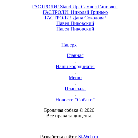
ГАСТРОЛИ! Stand Up. Самвел Гиновян .
ГАСТРОЛИ! Николай Гринько
ГАСТРОЛИ! Дана Соколова!
Павел Пиковский
Павел Пиковский
Наверх
Главная
.
Наши координаты
.
Меню
.
План зала
.
Новости "Собаки"
Бродячая собака © 2026
Все права защищены.
Разработка сайта:
Si-Web.ru