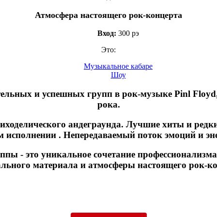
Атмосфера настоящего рок-концерта
Вход:
300 рэ
Это:
Музыкальное кабаре
Шоу
ельных и успешных групп в рок-музыке Pinl Floyd,
рока.
сиходелического андеграунда. Лучшие хиты и редк
 исполнении . Непередаваемый поток эмоций и эн
ппы - это уникальное сочетание профессионализм
льного материала и атмосферы настоящего рок-ко