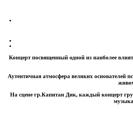
Концерт посвященный одной из наиболее влият
Аутентичная атмосфера великих основателей п
живом
На сцене гр.Капитан Дик, каждый концерт гру
музыка