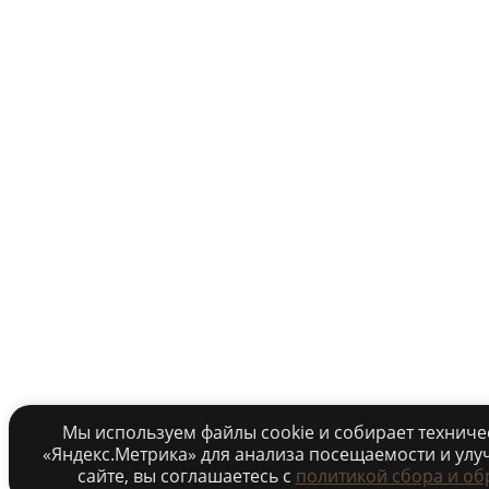
Мы используем файлы cookie и собирает технич
«Яндекс.Метрика» для анализа посещаемости и улу
сайте, вы соглашаетесь c
политикой сбора и об