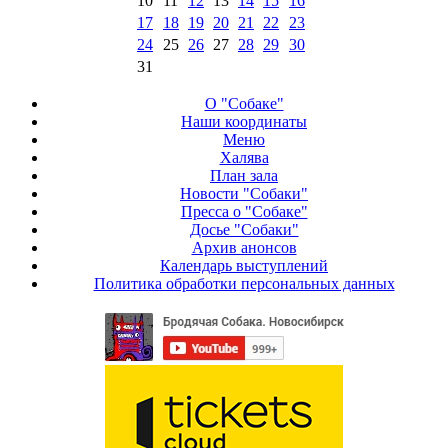
10
11
12
13
14
15
16
17
18
19
20
21
22
23
24
25
26
27
28
29
30
31
О "Собаке"
Наши координаты
Меню
Халява
План зала
Новости "Собаки"
Пресса о "Собаке"
Досье "Собаки"
Архив анонсов
Календарь выступлений
Политика обработки персональных данных