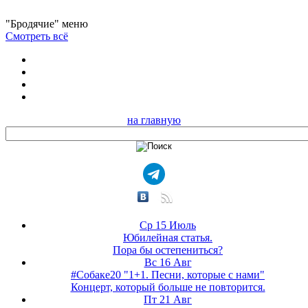
"Бродячие" меню
Смотреть всё
на главную
Ср 15 Июль
Юбилейная статья.
Пора бы остепениться?
Вс 16 Авг
#Собаке20 "1+1. Песни, которые с нами"
Концерт, который больше не повторится.
Пт 21 Авг