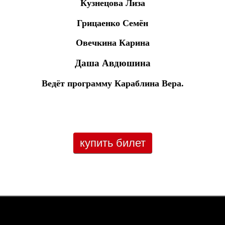
Кузнецова Лиза
Грицаенко Семён
Овечкина Карина
Даша Авдюшина
Ведёт программу Караблина Вера.
купить билет