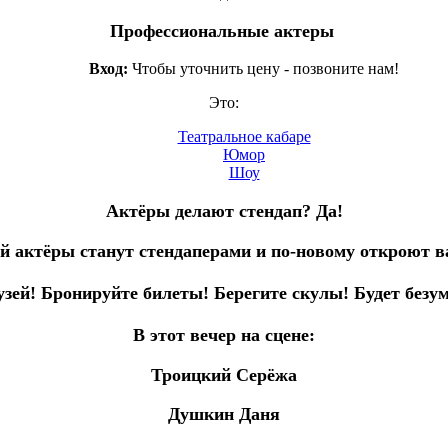
Профессиональные актеры
Вход:
Чтобы уточнить цену - позвоните нам!
Это:
Театральное кабаре
Юмор
Шоу
Актёры делают стендап? Да!
й актёры станут стендаперами и по-новому откроют 
узей! Бронируйте билеты! Берегите скулы! Будет безум
В этот вечер на сцене:
Троицкий Серёжа
Душкин Даня