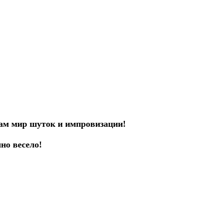
вам мир шуток и импровизации!
но весело!