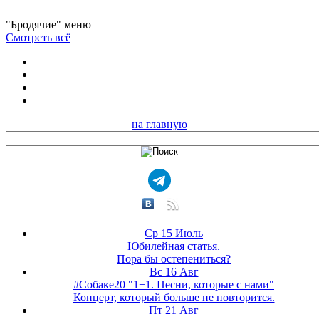
"Бродячие" меню
Смотреть всё
на главную
Ср 15 Июль
Юбилейная статья.
Пора бы остепениться?
Вс 16 Авг
#Собаке20 "1+1. Песни, которые с нами"
Концерт, который больше не повторится.
Пт 21 Авг