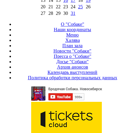
13
14
15
16
17
18
19
20
21
22
23
24
25
26
27
28
29
30
31
О "Собаке"
Наши координаты
Меню
Халява
План зала
Новости "Собаки"
Пресса о "Собаке"
Досье "Собаки"
Архив анонсов
Календарь выступлений
Политика обработки персональных данных