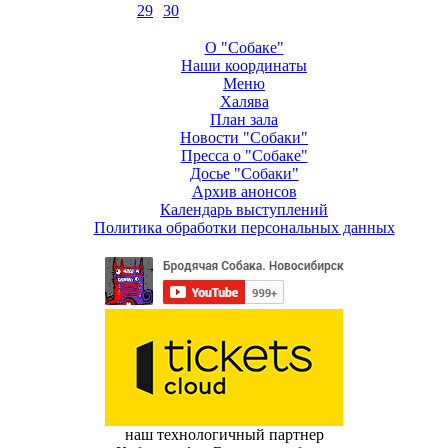
29
30
О "Собаке"
Наши координаты
Меню
Халява
План зала
Новости "Собаки"
Пресса о "Собаке"
Досье "Собаки"
Архив анонсов
Календарь выступлений
Политика обработки персональных данных
наш технологичный партнер