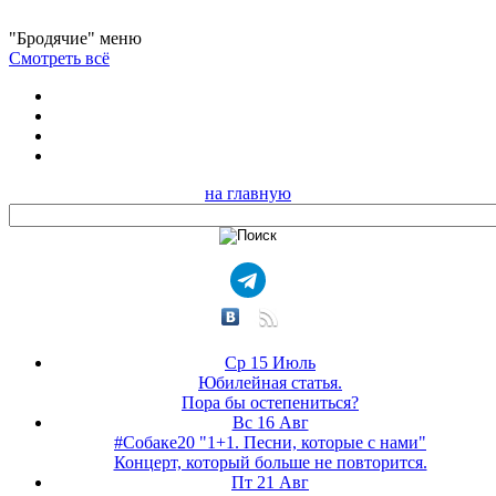
"Бродячие" меню
Смотреть всё
на главную
Ср 15 Июль
Юбилейная статья.
Пора бы остепениться?
Вс 16 Авг
#Собаке20 "1+1. Песни, которые с нами"
Концерт, который больше не повторится.
Пт 21 Авг