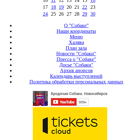
10
11
12
13
14
15
16
17
18
19
20
21
22
23
24
25
26
27
28
29
30
О "Собаке"
Наши координаты
Меню
Халява
План зала
Новости "Собаки"
Пресса о "Собаке"
Досье "Собаки"
Архив анонсов
Календарь выступлений
Политика обработки персональных данных