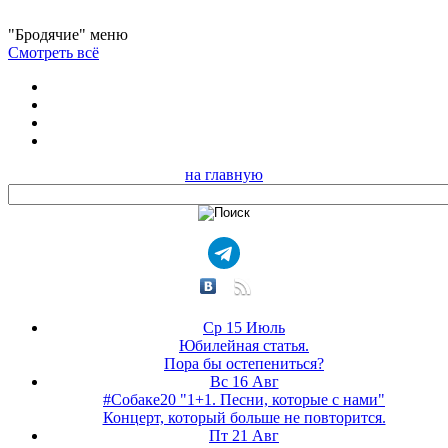
"Бродячие" меню
Смотреть всё
на главную
Ср 15 Июль
Юбилейная статья.
Пора бы остепениться?
Вс 16 Авг
#Собаке20 "1+1. Песни, которые с нами"
Концерт, который больше не повторится.
Пт 21 Авг