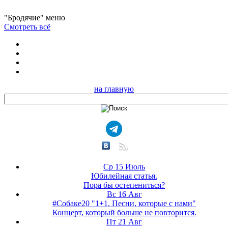
"Бродячие" меню
Смотреть всё
на главную
Ср 15 Июль
Юбилейная статья.
Пора бы остепениться?
Вс 16 Авг
#Собаке20 "1+1. Песни, которые с нами"
Концерт, который больше не повторится.
Пт 21 Авг