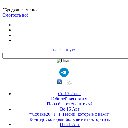
"Бродячие" меню
Смотреть всё
на главную
Ср 15 Июль
Юбилейная статья.
Пора бы остепениться?
Вс 16 Авг
#Собаке20 "1+1. Песни, которые с нами"
Концерт, который больше не повторится.
Пт 21 Авг