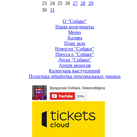
23
24
25
26
27
28
29
30
31
О "Собаке"
Наши координаты
Меню
Халява
План зала
Новости "Собаки"
Пресса о "Собаке"
Досье "Собаки"
Архив анонсов
Календарь выступлений
Политика обработки персональных данных