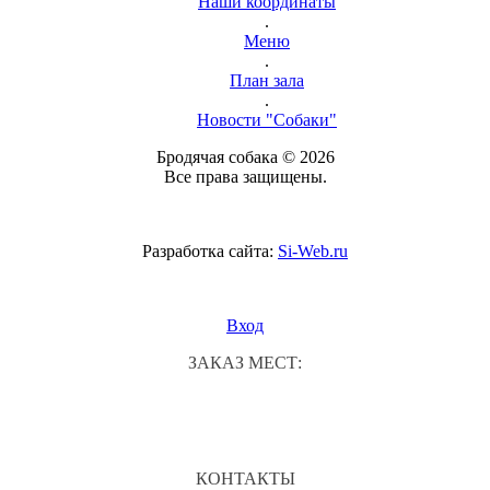
Наши координаты
.
Меню
.
План зала
.
Новости "Собаки"
Бродячая собака © 2026
Все права защищены.
Разработка сайта:
Si-Web.ru
Вход
ЗАКАЗ МЕСТ:
КОНТАКТЫ