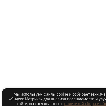
Мы используем файлы cookie и собирает технич
«Яндекс.Метрика» для анализа посещаемости и улу
сайте, вы соглашаетесь c
политикой сбора и об