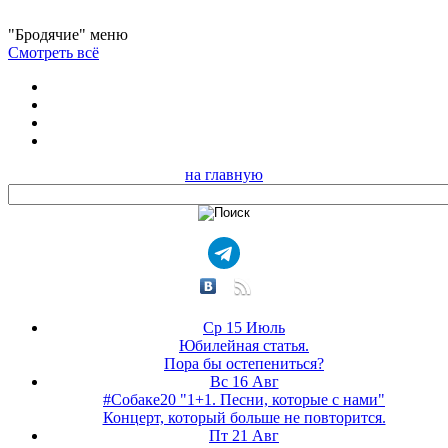
"Бродячие" меню
Смотреть всё
на главную
Ср 15 Июль
Юбилейная статья.
Пора бы остепениться?
Вс 16 Авг
#Собаке20 "1+1. Песни, которые с нами"
Концерт, который больше не повторится.
Пт 21 Авг