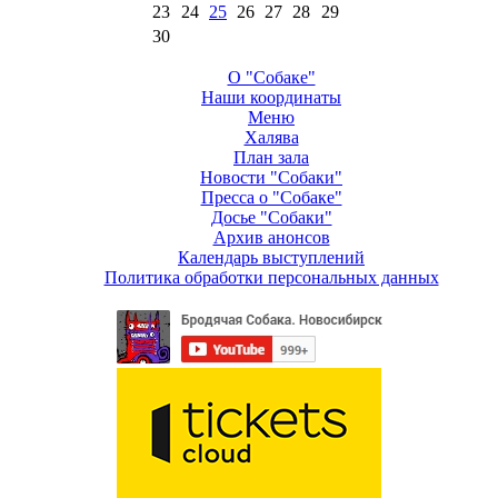
23
24
25
26
27
28
29
30
О "Собаке"
Наши координаты
Меню
Халява
План зала
Новости "Собаки"
Пресса о "Собаке"
Досье "Собаки"
Архив анонсов
Календарь выступлений
Политика обработки персональных данных