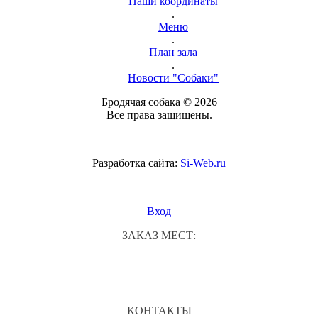
Наши координаты
.
Меню
.
План зала
.
Новости "Собаки"
Бродячая собака © 2026
Все права защищены.
Разработка сайта:
Si-Web.ru
Вход
ЗАКАЗ МЕСТ:
КОНТАКТЫ