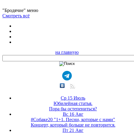
"Бродячие" меню
Смотреть всё
на главную
Ср 15 Июль
Юбилейная статья.
Пора бы остепениться?
Вс 16 Авг
#Собаке20 "1+1. Песни, которые с нами"
Концерт, который больше не повторится.
Пт 21 Авг