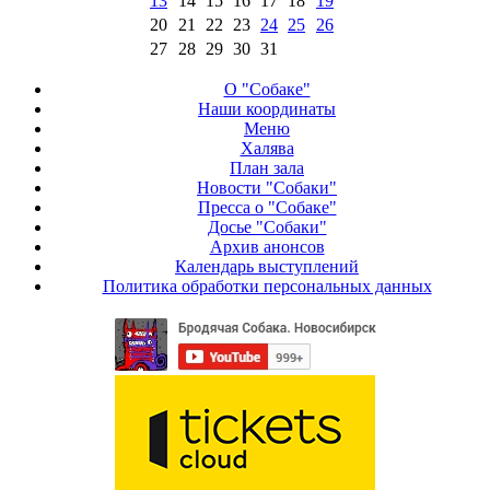
13
14
15
16
17
18
19
20
21
22
23
24
25
26
27
28
29
30
31
О "Собаке"
Наши координаты
Меню
Халява
План зала
Новости "Собаки"
Пресса о "Собаке"
Досье "Собаки"
Архив анонсов
Календарь выступлений
Политика обработки персональных данных