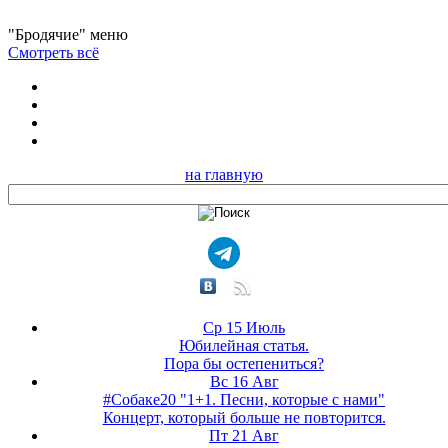
"Бродячие" меню
Смотреть всё
на главную
Ср 15 Июль
Юбилейная статья.
Пора бы остепениться?
Вс 16 Авг
#Собаке20 "1+1. Песни, которые с нами"
Концерт, который больше не повторится.
Пт 21 Авг