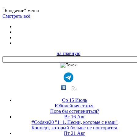
"Бродячие" меню
Смотреть всё
на главную
Ср 15 Июль
Юбилейная статья.
Пора бы остепениться?
Вс 16 Авг
#Собаке20 "1+1. Песни, которые с нами"
Концерт, который больше не повторится.
Пт 21 Авг