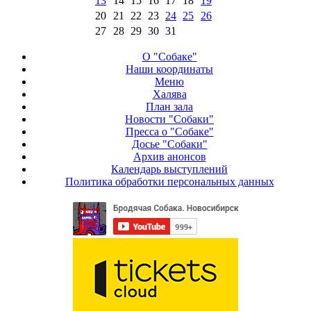
13
14
15
16
17
18
19
20
21
22
23
24
25
26
27
28
29
30
31
О "Собаке"
Наши координаты
Меню
Халява
План зала
Новости "Собаки"
Пресса о "Собаке"
Досье "Собаки"
Архив анонсов
Календарь выступлений
Политика обработки персональных данных