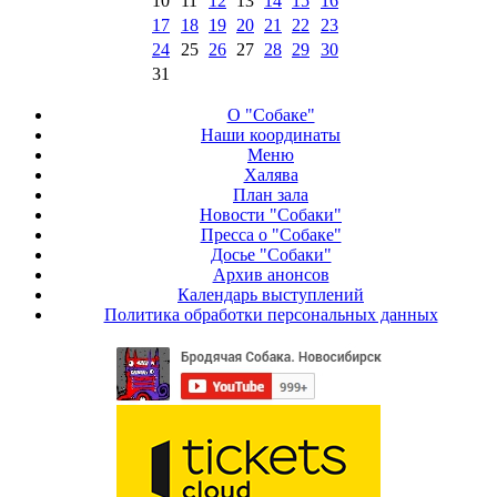
10
11
12
13
14
15
16
17
18
19
20
21
22
23
24
25
26
27
28
29
30
31
О "Собаке"
Наши координаты
Меню
Халява
План зала
Новости "Собаки"
Пресса о "Собаке"
Досье "Собаки"
Архив анонсов
Календарь выступлений
Политика обработки персональных данных