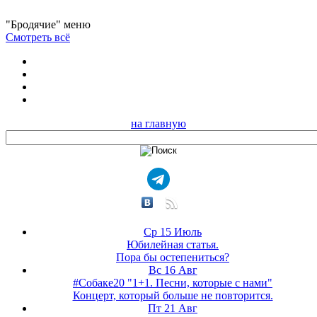
"Бродячие" меню
Смотреть всё
на главную
Ср 15 Июль
Юбилейная статья.
Пора бы остепениться?
Вс 16 Авг
#Собаке20 "1+1. Песни, которые с нами"
Концерт, который больше не повторится.
Пт 21 Авг