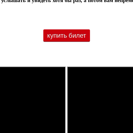
 услышать и увидеть хотя бы раз, а потом вам непрем
купить билет