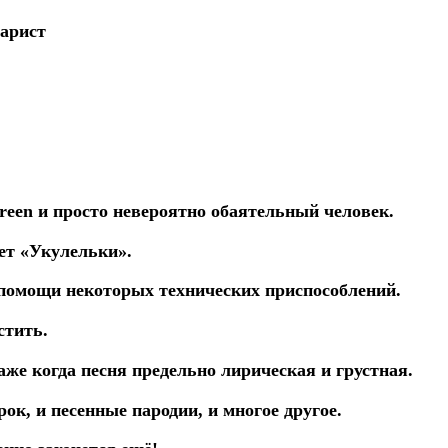
нарист
reen и просто невероятно обаятельный человек.
ет «Укулельки».
помощи некоторых технических приспособлений.
стить.
аже когда песня предельно лирическая и грустная.
ок, и песенные пародии, и многое другое.