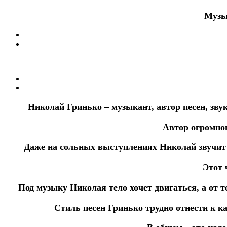
Музык
Николай Гринько – музыкант, автор песен, зву
Автор огромног
Даже на сольных выступлениях Николай звучит
Этот 
Под музыку Николая тело хочет двигаться, а от т
Стиль песен Гринько трудно отнести к ка