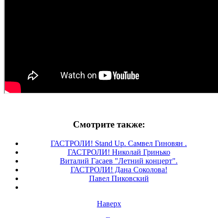
Смотрите также:
ГАСТРОЛИ! Stand Up. Самвел Гиновян .
ГАСТРОЛИ! Николай Гринько
Виталий Гасаев "Летний концерт".
ГАСТРОЛИ! Дана Соколова!
Павел Пиковский
Наверх