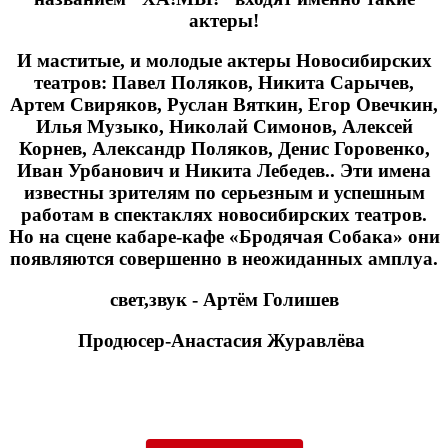
актеры!
И маститые, и молодые актеры Новосибирских
театров: Павел Поляков, Никита Сарычев,
Артем Свиряков, Руслан Вяткин, Егор Овечкин,
Илья Музыко, Николай Симонов, Алексей
Корнев, Александр Поляков, Денис Горовенко,
Иван Урбанович и Никита Лебедев.. Эти имена
известны зрителям по серьезным и успешным
работам в спектаклях новосибирских театров.
Но на сцене кабаре-кафе «Бродячая Собака» они
появляются совершенно в неожиданных амплуа.
свет,звук - Артём Голишев
Продюсер-Анастасия Журавлёва