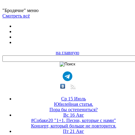
"Бродячие" меню
Смотреть всё
на главную
Ср 15 Июль
Юбилейная статья.
Пора бы остепениться?
Вс 16 Авг
#Собаке20 "1+1. Песни, которые с нами"
Концерт, который больше не повторится.
Пт 21 Авг