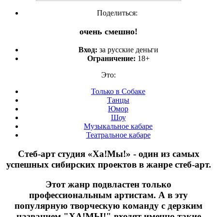
Поделиться:
очень смешно!
Вход:
за русские деньги
Ограничение:
18+
Это:
Только в Собаке
Танцы
Юмор
Шоу
Музыкальное кабаре
Театральное кабаре
Стеб-арт студия «Ха!Мы!» - один из самых
успешных сибирских проектов в жанре стеб-арт.
Этот жанр подвластен только
профессиональным артистам. А в эту
популярную творческую команду с дерзким
названием "ХА!МЫ!" входят именно такие