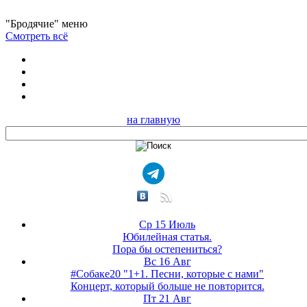
"Бродячие" меню
Смотреть всё
на главную
Ср 15 Июль
Юбилейная статья.
Пора бы остепениться?
Вс 16 Авг
#Собаке20 "1+1. Песни, которые с нами"
Концерт, который больше не повторится.
Пт 21 Авг