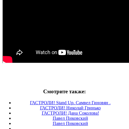
Смотрите также:
ГАСТРОЛИ! Stand Up. Самвел Гиновян .
ГАСТРОЛИ! Николай Гринько
ГАСТРОЛИ! Дана Соколова!
Павел Пиковский
Павел Пиковский