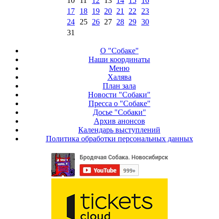
10
11
12
13
14
15
16
17
18
19
20
21
22
23
24
25
26
27
28
29
30
31
О "Собаке"
Наши координаты
Меню
Халява
План зала
Новости "Собаки"
Пресса о "Собаке"
Досье "Собаки"
Архив анонсов
Календарь выступлений
Политика обработки персональных данных