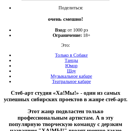
Поделиться:
очень смешно!
Вход:
от 1000 рэ
Ограничение:
18+
Это:
Только в Собаке
Танцы
Юмор
Шоу
Музыкальное кабаре
Театральное кабаре
Стеб-арт студия «Ха!Мы!» - один из самых
успешных сибирских проектов в жанре стеб-арт.
Этот жанр подвластен только
профессиональным артистам. А в эту
популярную творческую команду с дерзким
названием "ХА!МЫ!" входят именно такие