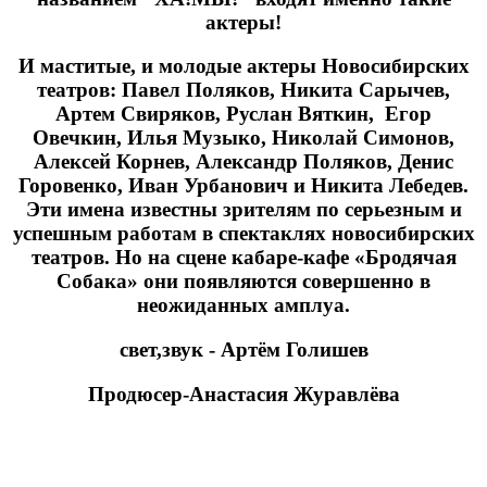
актеры!
И маститые, и молодые актеры Новосибирских
театров: Павел Поляков, Никита Сарычев,
Артем Свиряков, Руслан Вяткин, Егор
Овечкин, Илья Музыко, Николай Симонов,
Алексей Корнев, Александр Поляков, Денис
Горовенко, Иван Урбанович и Никита Лебедев.
Эти имена известны зрителям по серьезным и
успешным работам в спектаклях новосибирских
театров. Но на сцене кабаре-кафе «Бродячая
Собака» они появляются совершенно в
неожиданных амплуа.
свет,звук - Артём Голишев
Продюсер-Анастасия Журавлёва