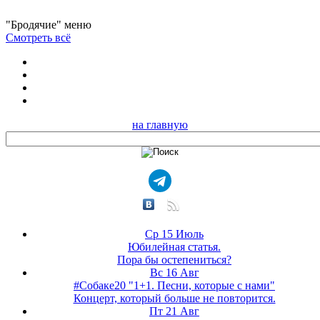
"Бродячие" меню
Смотреть всё
на главную
Ср 15 Июль
Юбилейная статья.
Пора бы остепениться?
Вс 16 Авг
#Собаке20 "1+1. Песни, которые с нами"
Концерт, который больше не повторится.
Пт 21 Авг