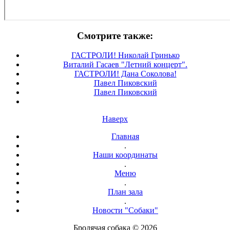
Смотрите также:
ГАСТРОЛИ! Николай Гринько
Виталий Гасаев "Летний концерт".
ГАСТРОЛИ! Дана Соколова!
Павел Пиковский
Павел Пиковский
Наверх
Главная
.
Наши координаты
.
Меню
.
План зала
.
Новости "Собаки"
Бродячая собака © 2026