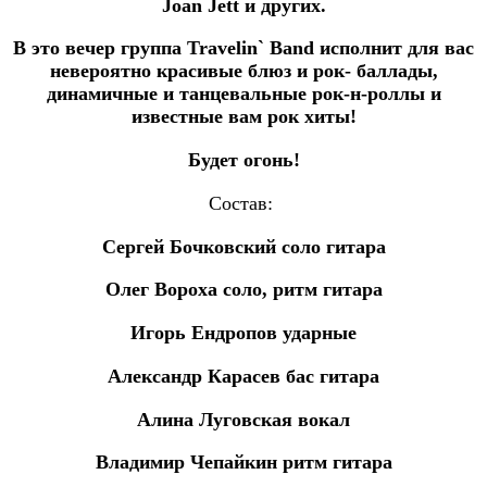
Joan Jett и других.
В это вечер группа Travelin` Band исполнит для вас
невероятно красивые блюз и рок- баллады,
динамичные и танцевальные рок-н-роллы и
известные вам рок хиты!
Будет огонь!
Состав:
Сергей Бочковский соло гитара
Олег Вороха соло, ритм гитара
Игорь Ендропов ударные
Александр Карасев бас гитара
Алина Луговская вокал
Владимир Чепайкин ритм гитара