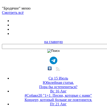
"Бродячие" меню
Смотреть всё
на главную
Ср 15 Июль
Юбилейная статья.
Пора бы остепениться?
Вс 16 Авг
#Собаке20 "1+1. Песни, которые с нами"
Концерт, который больше не повторится.
Пт 21 Авг