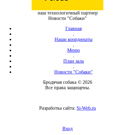
наш технологичный партнер
Новости "Собаки"
Главная
.
Наши координаты
.
Меню
.
План зала
.
Новости "Собаки"
Бродячая собака © 2026
Все права защищены.
Разработка сайта:
Si-Web.ru
Вход