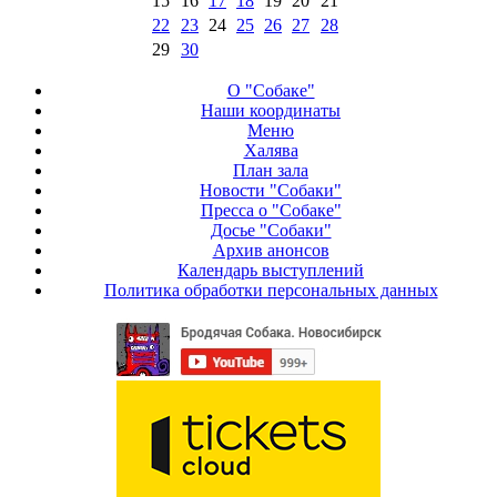
15
16
17
18
19
20
21
22
23
24
25
26
27
28
29
30
О "Собаке"
Наши координаты
Меню
Халява
План зала
Новости "Собаки"
Пресса о "Собаке"
Досье "Собаки"
Архив анонсов
Календарь выступлений
Политика обработки персональных данных