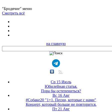
"Бродячие" меню
Смотреть всё
на главную
Ср 15 Июль
Юбилейная статья.
Пора бы остепениться?
Вс 16 Авг
#Собаке20 "1+1. Песни, которые с нами"
Концерт, который больше не повторится.
Пт 21 Авг