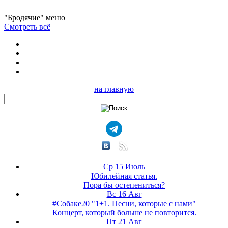
"Бродячие" меню
Смотреть всё
на главную
Ср 15 Июль
Юбилейная статья.
Пора бы остепениться?
Вс 16 Авг
#Собаке20 "1+1. Песни, которые с нами"
Концерт, который больше не повторится.
Пт 21 Авг