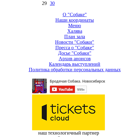
29
30
О "Собаке"
Наши координаты
Меню
Халява
План зала
Новости "Собаки"
Пресса о "Собаке"
Досье "Собаки"
Архив анонсов
Календарь выступлений
Политика обработки персональных данных
наш технологичный партнер