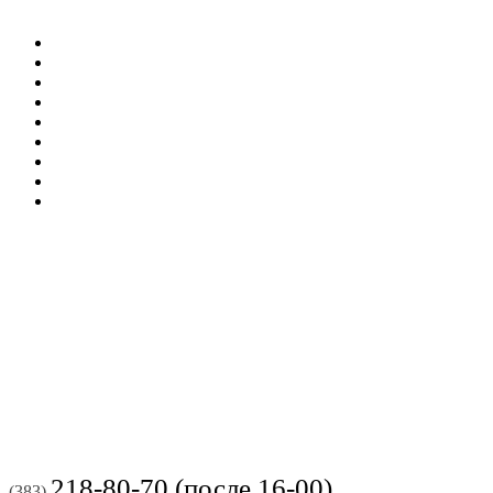
218-80-70 (после 16-00)
(383)