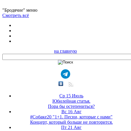
"Бродячие" меню
Смотреть всё
на главную
Ср 15 Июль
Юбилейная статья.
Пора бы остепениться?
Вс 16 Авг
#Собаке20 "1+1. Песни, которые с нами"
Концерт, который больше не повторится.
Пт 21 Авг