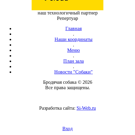
наш технологичный партнер
Репертуар
Главная
.
Наши координаты
.
Меню
.
План зала
.
Новости "Собаки"
Бродячая собака © 2026
Все права защищены.
Разработка сайта:
Si-Web.ru
Вход