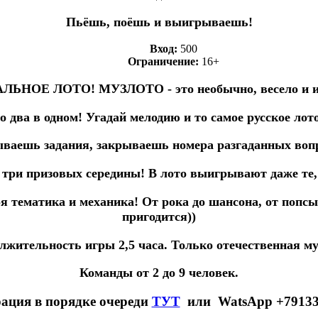
Пьёшь, поёшь и выигрываешь!
Вход:
500
Ограничение:
16+
ЬНОЕ ЛОТО! МУЗЛОТО - это необычно, весело и ин
два в одном! Угадай мелодию и то самое русское лот
ваешь задания, закрываешь номера разгаданных вопр
 три призовых середины! В лото выигрывают даже те,
оя тематика и механика! От рока до шансона, от попсы
пригодится))
лжительность игры 2,5 часа. Только отечественная м
Команды от 2 до 9 человек.
рация в порядке очереди
ТУТ
или WatsApp +7913