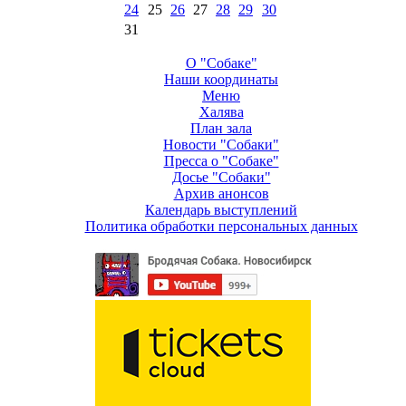
24
25
26
27
28
29
30
31
О "Собаке"
Наши координаты
Меню
Халява
План зала
Новости "Собаки"
Пресса о "Собаке"
Досье "Собаки"
Архив анонсов
Календарь выступлений
Политика обработки персональных данных