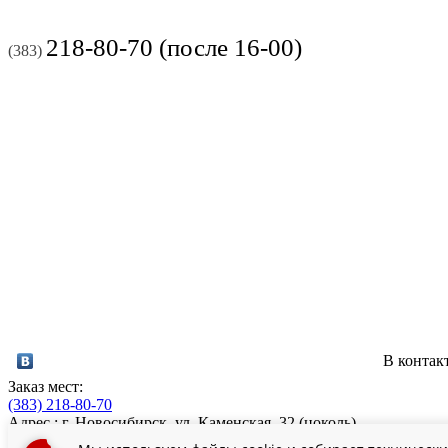
218-80-70 (после 16-00)
(383)
В контак
Заказ мест:
(383)
218-80-70
Адрес : г. Новосибирск, ул. Каменская, 32 (цоколь)
Часы работы: 17:00-03:00