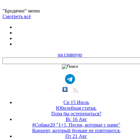
"Бродячие" меню
Смотреть всё
на главную
Ср 15 Июль
Юбилейная статья.
Пора бы остепениться?
Вс 16 Авг
#Собаке20 "1+1. Песни, которые с нами"
Концерт, который больше не повторится.
Пт 21 Авг