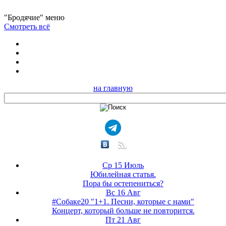
"Бродячие" меню
Смотреть всё
на главную
Ср 15 Июль
Юбилейная статья.
Пора бы остепениться?
Вс 16 Авг
#Собаке20 "1+1. Песни, которые с нами"
Концерт, который больше не повторится.
Пт 21 Авг