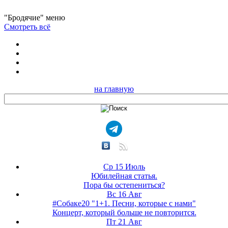
"Бродячие" меню
Смотреть всё
на главную
Ср 15 Июль
Юбилейная статья.
Пора бы остепениться?
Вс 16 Авг
#Собаке20 "1+1. Песни, которые с нами"
Концерт, который больше не повторится.
Пт 21 Авг