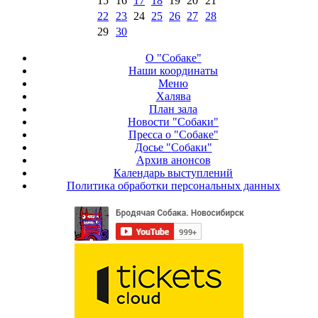
15
16
17
18
19
20
21
22
23
24
25
26
27
28
29
30
О "Собаке"
Наши координаты
Меню
Халява
План зала
Новости "Собаки"
Пресса о "Собаке"
Досье "Собаки"
Архив анонсов
Календарь выступлений
Политика обработки персональных данных