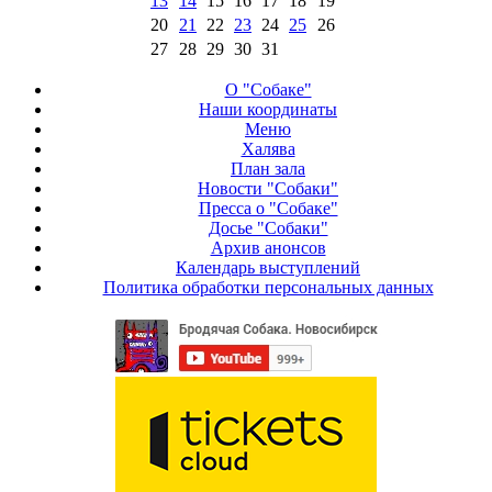
13
14
15
16
17
18
19
20
21
22
23
24
25
26
27
28
29
30
31
О "Собаке"
Наши координаты
Меню
Халява
План зала
Новости "Собаки"
Пресса о "Собаке"
Досье "Собаки"
Архив анонсов
Календарь выступлений
Политика обработки персональных данных