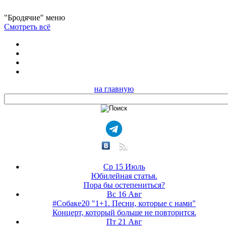
"Бродячие" меню
Смотреть всё
на главную
Ср 15 Июль
Юбилейная статья.
Пора бы остепениться?
Вс 16 Авг
#Собаке20 "1+1. Песни, которые с нами"
Концерт, который больше не повторится.
Пт 21 Авг