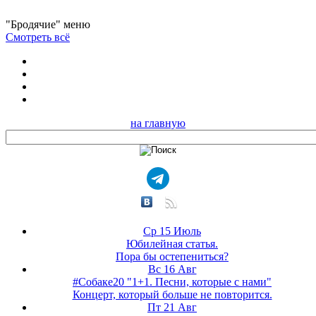
"Бродячие" меню
Смотреть всё
на главную
Ср 15 Июль
Юбилейная статья.
Пора бы остепениться?
Вс 16 Авг
#Собаке20 "1+1. Песни, которые с нами"
Концерт, который больше не повторится.
Пт 21 Авг