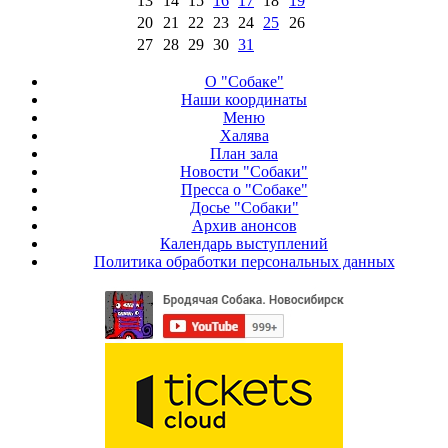
13
14
15
16
17
18
19
20
21
22
23
24
25
26
27
28
29
30
31
О "Собаке"
Наши координаты
Меню
Халява
План зала
Новости "Собаки"
Пресса о "Собаке"
Досье "Собаки"
Архив анонсов
Календарь выступлений
Политика обработки персональных данных