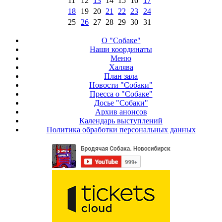
11
12
13
14
15
16
17
18
19
20
21
22
23
24
25
26
27
28
29
30
31
О "Собаке"
Наши координаты
Меню
Халява
План зала
Новости "Собаки"
Пресса о "Собаке"
Досье "Собаки"
Архив анонсов
Календарь выступлений
Политика обработки персональных данных