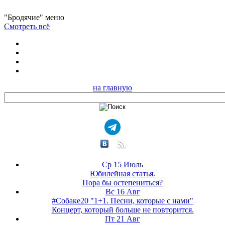
"Бродячие" меню
Смотреть всё
на главную
Ср 15 Июль
Юбилейная статья.
Пора бы остепениться?
Вс 16 Авг
#Собаке20 "1+1. Песни, которые с нами"
Концерт, который больше не повторится.
Пт 21 Авг