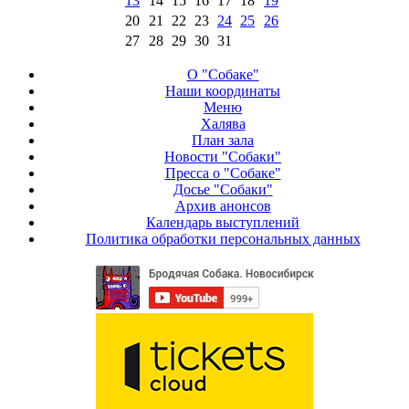
13
14
15
16
17
18
19
20
21
22
23
24
25
26
27
28
29
30
31
О "Собаке"
Наши координаты
Меню
Халява
План зала
Новости "Собаки"
Пресса о "Собаке"
Досье "Собаки"
Архив анонсов
Календарь выступлений
Политика обработки персональных данных