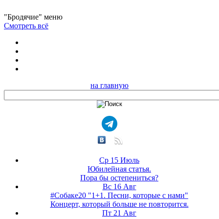
"Бродячие" меню
Смотреть всё
на главную
Ср 15 Июль
Юбилейная статья.
Пора бы остепениться?
Вс 16 Авг
#Собаке20 "1+1. Песни, которые с нами"
Концерт, который больше не повторится.
Пт 21 Авг