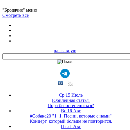
"Бродячие" меню
Смотреть всё
на главную
Ср 15 Июль
Юбилейная статья.
Пора бы остепениться?
Вс 16 Авг
#Собаке20 "1+1. Песни, которые с нами"
Концерт, который больше не повторится.
Пт 21 Авг