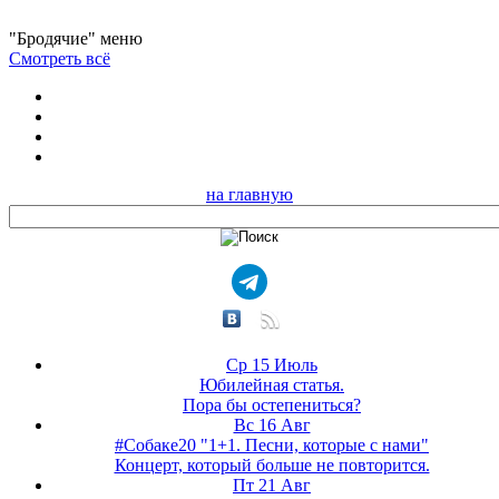
"Бродячие" меню
Смотреть всё
на главную
Ср 15 Июль
Юбилейная статья.
Пора бы остепениться?
Вс 16 Авг
#Собаке20 "1+1. Песни, которые с нами"
Концерт, который больше не повторится.
Пт 21 Авг